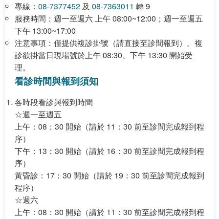
專線：
08-7377452
及
08-7363011
轉 9
服務時間：週一至週六 上午 08:00~12:00；週一至週五
下午 13:00~17:00
注意事項：僅提供
複診
掛號（請直接至診間報到）。複
診欲掛當日現場號於上午 08:30、下午 13:30 開始受
理。
看診時間與報到須知
各時段看診與報到時間
☆週一至週五
上午：08：30 開始（請於
11：30
前至診間完成報到程
序）
下午：13：30 開始（請於
16：30
前至診間完成報到程
序）
黃昏診：17：30 開始（請於
19：30
前至診間完成報到
程序）
☆週六
上午：08：30 開始（請於
11：30
前至診間完成報到程