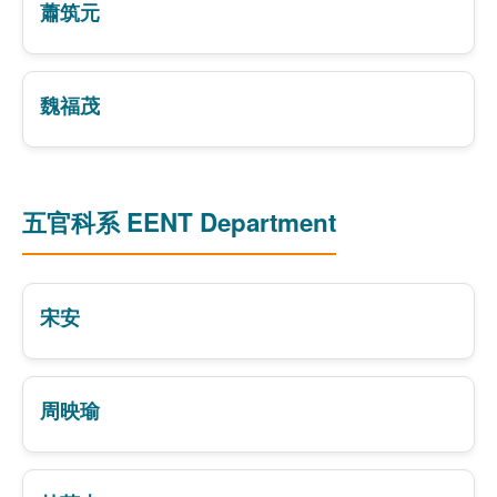
蕭筑元
魏福茂
五官科系 EENT Department
宋安
周映瑜