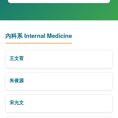
內科系 Internal Medicine
王文育
朱俊源
宋允文