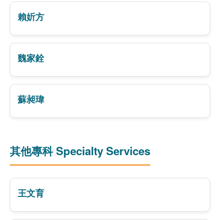
賴妡方
魏家銓
蘇昶瑋
其他專科 Specialty Services
王文育