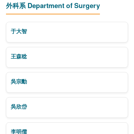
外科系 Department of Surgery
于大智
王森稔
吳宗勳
吳欣岱
李明儒