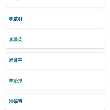
李威明
李瑞英
周世華
林治邦
洪錫明