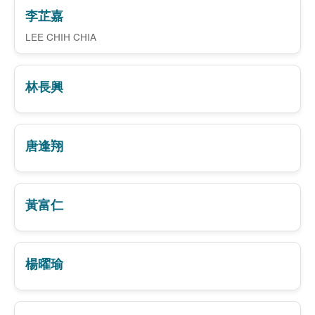
李芷嘉
LEE CHIH CHIA
林長興
唐逢翔
黃富仁
楊曜瑜