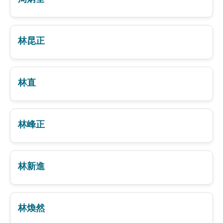
林昆正
林直
林峰正
林新進
林煥然